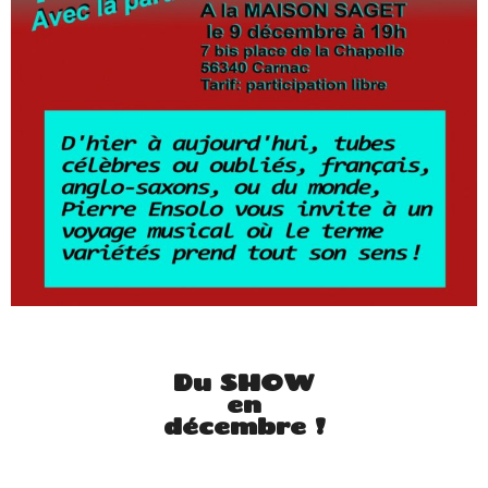
Du SHOW
en
décembre !