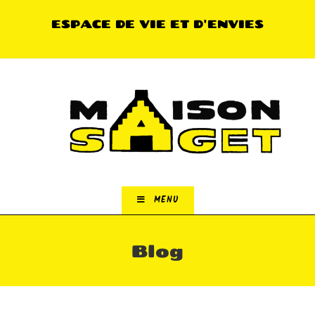
Skip
ESPACE DE VIE ET D'ENVIES
to
content
MENU
Blog