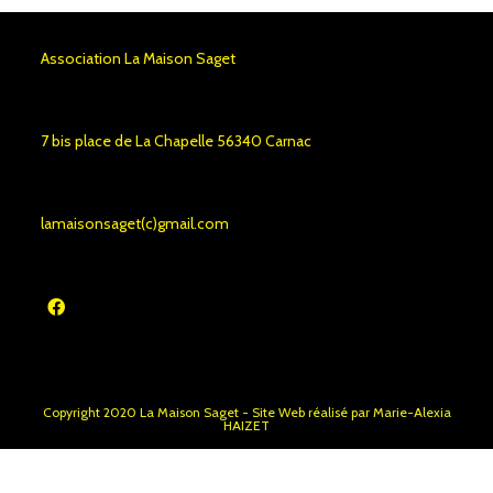
Association La Maison Saget
7 bis place de La Chapelle 56340 Carnac
lamaisonsaget(c)gmail.com
Copyright 2020 La Maison Saget - Site Web réalisé par Marie-Alexia
HAIZET