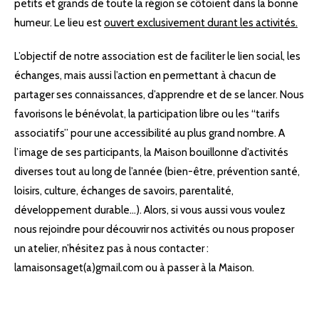
petits et grands de toute la région se côtoient dans la bonne
humeur. Le lieu est
ouvert exclusivement durant les activités.
L’objectif de notre association est de faciliter le lien social, les
échanges, mais aussi l’action en permettant à chacun de
partager ses connaissances, d’apprendre et de se lancer. Nous
favorisons le bénévolat, la participation libre ou les “tarifs
associatifs” pour une accessibilité au plus grand nombre. A
l’image de ses participants, la Maison bouillonne d’activités
diverses tout au long de l’année (bien-être, prévention santé,
loisirs, culture, échanges de savoirs, parentalité,
développement durable…). Alors, si vous aussi vous voulez
nous rejoindre pour découvrir nos activités ou nous proposer
un atelier, n’hésitez pas à nous contacter :
lamaisonsaget(a)gmail.com ou à passer à la Maison.